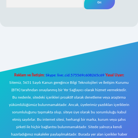
ni giriş
Reklam ve İletişim:
Skype: live:.cid.575569c608265c69
Yasal Uyarı:
Sitemiz, 5651 Sayılı Kanun gereğince Bilgi Teknolojileri ve İletişim Kurumu
(BTK) tarafından onaylanmış bir Yer Sağlayıcı olarak hizmet vermektedir.
Bu nedenle, sitedeki içerikleri proaktif olarak denetleme veya araştırma
yükümlülüğümüz bulunmamaktadır. Ancak, üyelerimiz yazdıkları içeriklerin
sorumluluğunu taşımakta olup, siteye üye olarak bu sorumluluğu kabul
etmiş sayılırlar. Bu internet sitesi, herhangi bir marka, kurum veya şahıs
şirketi ile hiçbir bağlantısı bulunmamaktadır. Sitede yalnızca kendi
hazırladığımız makaleler paylaşılmaktadır. Burada yer alan içerikler haber