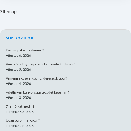
Sitemap
SIDEBAR
SON YAZILAR
Design paket ne demek ?
Ağustos 6, 2026
Avene Stick güneş kremi Eczanede Satılır mı ?
Ağustos 5, 2026
Annemin kuzeni kaçıncı derece akraba ?
Ağustos 4, 2026
Adetliyken banyo yapmak adet keser mi ?
Ağustos 3, 2026
7’nin 5 katı nedir ?
Temmuz 30, 2026
Uçan balon ne yakar ?
Temmuz 29, 2026