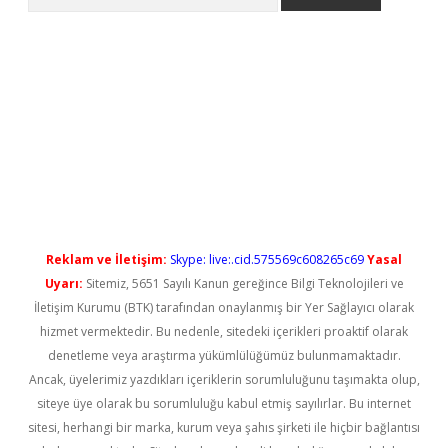
ş
Reklam ve İletişim:
Skype: live:.cid.575569c608265c69
Yasal
Uyarı:
Sitemiz, 5651 Sayılı Kanun gereğince Bilgi Teknolojileri ve
İletişim Kurumu (BTK) tarafından onaylanmış bir Yer Sağlayıcı olarak
hizmet vermektedir. Bu nedenle, sitedeki içerikleri proaktif olarak
denetleme veya araştırma yükümlülüğümüz bulunmamaktadır.
Ancak, üyelerimiz yazdıkları içeriklerin sorumluluğunu taşımakta olup,
siteye üye olarak bu sorumluluğu kabul etmiş sayılırlar. Bu internet
sitesi, herhangi bir marka, kurum veya şahıs şirketi ile hiçbir bağlantısı