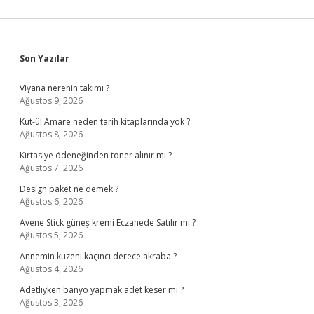
Sidebar
Son Yazılar
Viyana nerenin takımı ?
Ağustos 9, 2026
Kut-ül Amare neden tarih kitaplarında yok ?
Ağustos 8, 2026
Kırtasiye ödeneğinden toner alınır mı ?
Ağustos 7, 2026
Design paket ne demek ?
Ağustos 6, 2026
Avene Stick güneş kremi Eczanede Satılır mı ?
Ağustos 5, 2026
Annemin kuzeni kaçıncı derece akraba ?
Ağustos 4, 2026
Adetliyken banyo yapmak adet keser mi ?
Ağustos 3, 2026