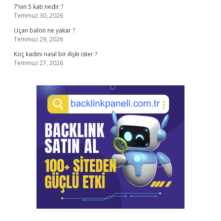
7’nin 5 katı nedir ?
Temmuz 30, 2026
Uçan balon ne yakar ?
Temmuz 29, 2026
Koç kadını nasıl bir ilişki ister ?
Temmuz 27, 2026