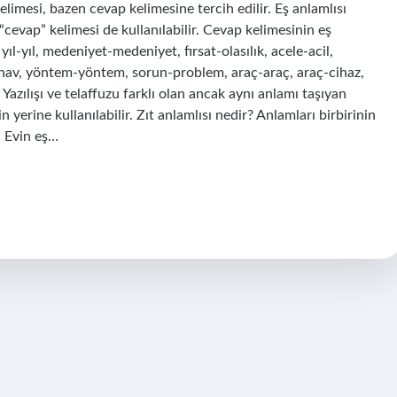
elimesi, bazen cevap kelimesine tercih edilir. Eş anlamlısı
cevap” kelimesi de kullanılabilir. Cevap kelimesinin eş
ıl-yıl, medeniyet-medeniyet, fırsat-olasılık, acele-acil,
-sınav, yöntem-yöntem, sorun-problem, araç-araç, araç-cihaz,
Yazılışı ve telaffuzu farklı olan ancak aynı anlamı taşıyan
n yerine kullanılabilir. Zıt anlamlısı nedir? Anlamları birbirinin
. Evin eş…