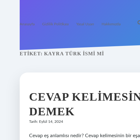
Anasayfa
Gizlilik Politikası
Yasal Uyarı
Hakkımızda
ETIKET:
KAYRA TÜRK ISMI MI
CEVAP KELIMESIN
DEMEK
Tarih: Eylül 14, 2024
Cevap eş anlamlısı nedir? Cevap kelimesinin bir eşa