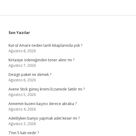
Sidebar
Son Yazılar
Kut-ül Amare neden tarih kitaplarında yok ?
Ağustos 8, 2026
Kırtasiye ödeneğinden toner alınır mı ?
Ağustos 7, 2026
Design paket ne demek ?
Ağustos 6, 2026
Avene Stick güneş kremi Eczanede Satılır mı ?
Ağustos 5, 2026
Annemin kuzeni kaçıncı derece akraba ?
Ağustos 4, 2026
Adetliyken banyo yapmak adet keser mi ?
Ağustos 3, 2026
7’nin 5 katı nedir ?