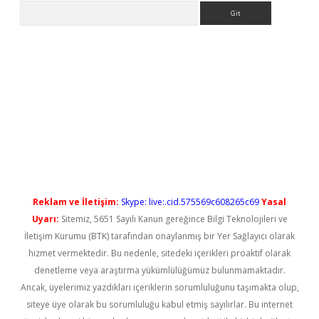
Arama
iş
Reklam ve İletişim:
Skype: live:.cid.575569c608265c69
Yasal
Uyarı:
Sitemiz, 5651 Sayılı Kanun gereğince Bilgi Teknolojileri ve
İletişim Kurumu (BTK) tarafından onaylanmış bir Yer Sağlayıcı olarak
hizmet vermektedir. Bu nedenle, sitedeki içerikleri proaktif olarak
denetleme veya araştırma yükümlülüğümüz bulunmamaktadır.
Ancak, üyelerimiz yazdıkları içeriklerin sorumluluğunu taşımakta olup,
siteye üye olarak bu sorumluluğu kabul etmiş sayılırlar. Bu internet