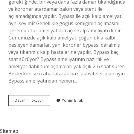
gerektiğinde, bir veya daha fazla damar tıkandığında
ve koroner atardamar balon veya stent ile
açılamadığında yapılır. Bypass ile açık kalp ameliyatı
aynı şey mi? Genellikle göğüs kemiğinin açılmasını
içeren bu tür ameliyatlara açık kalp ameliyatı denir.
Günümüzde açık kalp ameliyatı çoğunlukla kalbi
besleyen damarlar, yani koroner bypass, daralmış
veya tıkanmış kalp hastalarına yapılır. Bypass kaç
saat sürüyor? Bypass ameliyatının hazırlık ve
ameliyat dahil tüm aşamaları yaklaşık 2-6 saat sürer.
Beklerken sizi rahatlatacak bazı aktiviteler planlayın.
Bypass ameliyatından hemen…
Bypass
Devamını okuyun
Yorum Bırak
Ameliyatı
Nedir
Niçin
Yapılır
Sitemap