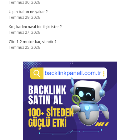
Temmuz 30, 2026
Uçan balon ne yakar ?
Temmuz 29, 2026
Koç kadını nasıl bir ilişki ister ?
Temmuz 27, 2026
Clio 1.2 motor kaç silindir ?
Temmuz 25, 2026