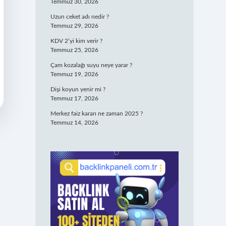
Temmuz 30, 2026
Uzun ceket adı nedir ?
Temmuz 29, 2026
KDV 2’yi kim verir ?
Temmuz 25, 2026
Çam kozalağı suyu neye yarar ?
Temmuz 19, 2026
Dişi koyun yenir mi ?
Temmuz 17, 2026
Merkez faiz kararı ne zaman 2025 ?
Temmuz 14, 2026