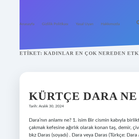
Anasayfa
Gizlilik Politikası
Yasal Uyarı
Hakkımızda
ETIKET:
KADINLAR EN ÇOK NEREDEN ETK
KÜRTÇE DARA NE
Tarih: Aralık 30, 2024
Dara’nın anlamı ne? 1. isim Bir cismin kabıyla birlikt
çakmak kefesine ağırlık olarak konan taş, demir, çi
bkz Daras (soyadı) . Dara veya Daras (Türkçe: Dara