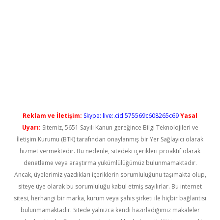
 yeni giriş
Reklam ve İletişim:
Skype: live:.cid.575569c608265c69
Yasal
Uyarı:
Sitemiz, 5651 Sayılı Kanun gereğince Bilgi Teknolojileri ve
İletişim Kurumu (BTK) tarafından onaylanmış bir Yer Sağlayıcı olarak
hizmet vermektedir. Bu nedenle, sitedeki içerikleri proaktif olarak
denetleme veya araştırma yükümlülüğümüz bulunmamaktadır.
Ancak, üyelerimiz yazdıkları içeriklerin sorumluluğunu taşımakta olup,
siteye üye olarak bu sorumluluğu kabul etmiş sayılırlar. Bu internet
sitesi, herhangi bir marka, kurum veya şahıs şirketi ile hiçbir bağlantısı
bulunmamaktadır. Sitede yalnızca kendi hazırladığımız makaleler