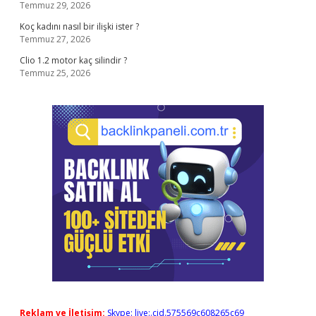
Temmuz 29, 2026
Koç kadını nasıl bir ilişki ister ?
Temmuz 27, 2026
Clio 1.2 motor kaç silindir ?
Temmuz 25, 2026
Reklam ve İletişim:
Skype: live:.cid.575569c608265c69