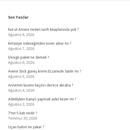
Sidebar
Son Yazılar
Kut-ül Amare neden tarih kitaplarında yok ?
Ağustos 8, 2026
Kırtasiye ödeneğinden toner alınır mı ?
Ağustos 7, 2026
Design paket ne demek ?
Ağustos 6, 2026
Avene Stick güneş kremi Eczanede Satılır mı ?
Ağustos 5, 2026
Annemin kuzeni kaçıncı derece akraba ?
Ağustos 4, 2026
Adetliyken banyo yapmak adet keser mi ?
Ağustos 3, 2026
7’nin 5 katı nedir ?
Temmuz 30, 2026
Uçan balon ne yakar ?