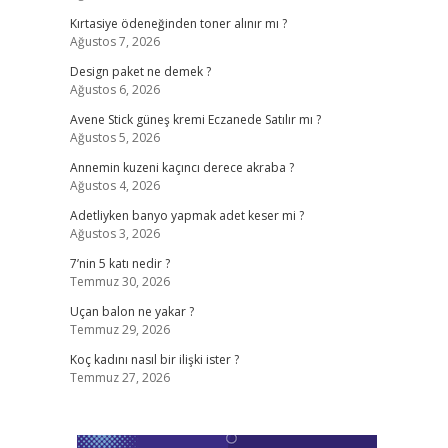
Kırtasiye ödeneğinden toner alınır mı ?
Ağustos 7, 2026
Design paket ne demek ?
Ağustos 6, 2026
Avene Stick güneş kremi Eczanede Satılır mı ?
Ağustos 5, 2026
Annemin kuzeni kaçıncı derece akraba ?
Ağustos 4, 2026
Adetliyken banyo yapmak adet keser mi ?
Ağustos 3, 2026
7’nin 5 katı nedir ?
Temmuz 30, 2026
Uçan balon ne yakar ?
Temmuz 29, 2026
Koç kadını nasıl bir ilişki ister ?
Temmuz 27, 2026