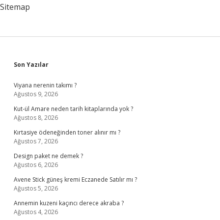
Sitemap
Sidebar
Son Yazılar
Viyana nerenin takımı ?
Ağustos 9, 2026
Kut-ül Amare neden tarih kitaplarında yok ?
Ağustos 8, 2026
Kırtasiye ödeneğinden toner alınır mı ?
Ağustos 7, 2026
Design paket ne demek ?
Ağustos 6, 2026
Avene Stick güneş kremi Eczanede Satılır mı ?
Ağustos 5, 2026
Annemin kuzeni kaçıncı derece akraba ?
Ağustos 4, 2026