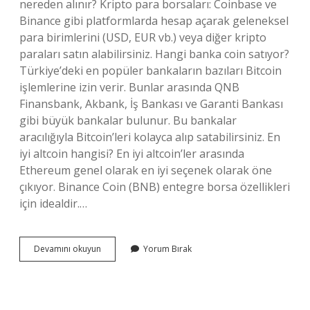
nereden alınır? Kripto para borsaları: Coinbase ve
Binance gibi platformlarda hesap açarak geleneksel
para birimlerini (USD, EUR vb.) veya diğer kripto
paraları satın alabilirsiniz. Hangi banka coin satıyor?
Türkiye’deki en popüler bankaların bazıları Bitcoin
işlemlerine izin verir. Bunlar arasında QNB
Finansbank, Akbank, İş Bankası ve Garanti Bankası
gibi büyük bankalar bulunur. Bu bankalar
aracılığıyla Bitcoin’leri kolayca alıp satabilirsiniz. En
iyi altcoin hangisi? En iyi altcoin’ler arasında
Ethereum genel olarak en iyi seçenek olarak öne
çıkıyor. Binance Coin (BNB) entegre borsa özellikleri
için idealdir.…
Altcoin
Devamını okuyun
Yorum Bırak
Hangi
Uygulamadan
Alınır