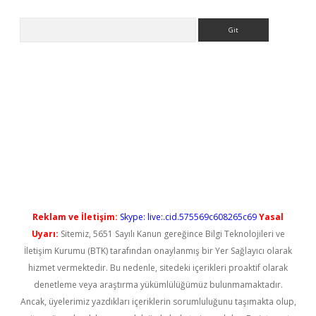
Arama
ş
Reklam ve İletişim:
Skype: live:.cid.575569c608265c69
Yasal
Uyarı:
Sitemiz, 5651 Sayılı Kanun gereğince Bilgi Teknolojileri ve
İletişim Kurumu (BTK) tarafından onaylanmış bir Yer Sağlayıcı olarak
hizmet vermektedir. Bu nedenle, sitedeki içerikleri proaktif olarak
denetleme veya araştırma yükümlülüğümüz bulunmamaktadır.
Ancak, üyelerimiz yazdıkları içeriklerin sorumluluğunu taşımakta olup,