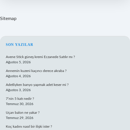
Sitemap
SIDEBAR
SON YAZILAR
Avene Stick güneş kremi Eczanede Satılır mı ?
Ağustos 5, 2026
Annemin kuzeni kaçıncı derece akraba ?
Ağustos 4, 2026
Adetliyken banyo yapmak adet keser mi ?
Ağustos 3, 2026
7’nin 5 katı nedir ?
Temmuz 30, 2026
Uçan balon ne yakar ?
Temmuz 29, 2026
Koç kadını nasıl bir ilişki ister ?