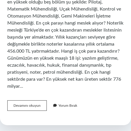
en yüksek olduğu beş bölüm şu şekilde: Pilotaj,
Matematik Mühendisliği, Uçak Mühendisliği, Kontrol ve
Otomasyon Mühendisliği, Gemi Makineleri İşletme
Mühendisliği. En çok parayı hangi meslek alıyor? Noterlik
mesleği Türkiye’de en çok kazandıran meslekler listesinin
başında yer almaktadır. Yıllık kazançları seviyeye göre
değişmekle birlikte noterler kasalarına yıllık ortalama
456.000 TL yatırmaktadır. Hangi iş çok para kazandırır?
Günümüzün en yüksek maaşlı 18 işi: yazılım geliştirme,
eczacılık, havacılık, hukuk, finansal danışmanlık, tıp
pratisyeni, noter, petrol mühendisliği. En çok hangi
sektörde para var? En yüksek net karı üreten sektör 776
milyar…
Hangi
Devamını okuyun
Yorum Bırak
Bölüm
Para
Kazandırır