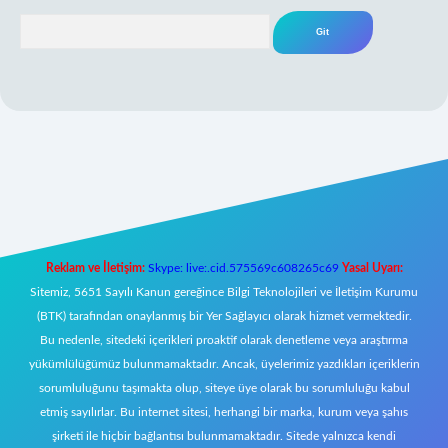
Arama
ni giriş
Reklam ve İletişim:
Skype: live:.cid.575569c608265c69
Yasal Uyarı:
Sitemiz, 5651 Sayılı Kanun gereğince Bilgi Teknolojileri ve İletişim Kurumu
(BTK) tarafından onaylanmış bir Yer Sağlayıcı olarak hizmet vermektedir.
Bu nedenle, sitedeki içerikleri proaktif olarak denetleme veya araştırma
yükümlülüğümüz bulunmamaktadır. Ancak, üyelerimiz yazdıkları içeriklerin
sorumluluğunu taşımakta olup, siteye üye olarak bu sorumluluğu kabul
etmiş sayılırlar. Bu internet sitesi, herhangi bir marka, kurum veya şahıs
şirketi ile hiçbir bağlantısı bulunmamaktadır. Sitede yalnızca kendi