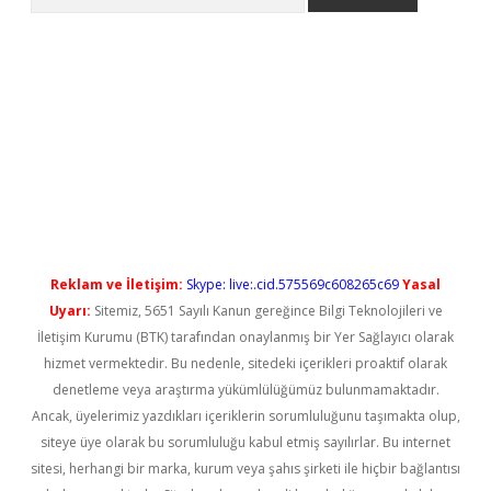
iş
Reklam ve İletişim:
Skype: live:.cid.575569c608265c69
Yasal
Uyarı:
Sitemiz, 5651 Sayılı Kanun gereğince Bilgi Teknolojileri ve
İletişim Kurumu (BTK) tarafından onaylanmış bir Yer Sağlayıcı olarak
hizmet vermektedir. Bu nedenle, sitedeki içerikleri proaktif olarak
denetleme veya araştırma yükümlülüğümüz bulunmamaktadır.
Ancak, üyelerimiz yazdıkları içeriklerin sorumluluğunu taşımakta olup,
siteye üye olarak bu sorumluluğu kabul etmiş sayılırlar. Bu internet
sitesi, herhangi bir marka, kurum veya şahıs şirketi ile hiçbir bağlantısı