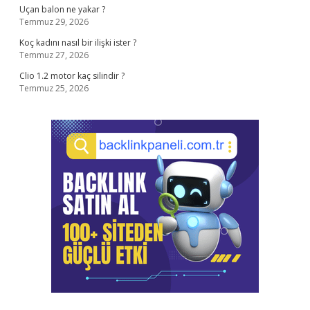
Uçan balon ne yakar ?
Temmuz 29, 2026
Koç kadını nasıl bir ilişki ister ?
Temmuz 27, 2026
Clio 1.2 motor kaç silindir ?
Temmuz 25, 2026