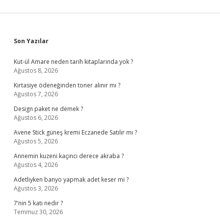
Sidebar
Son Yazılar
Kut-ül Amare neden tarih kitaplarında yok ?
Ağustos 8, 2026
Kırtasiye ödeneğinden toner alınır mı ?
Ağustos 7, 2026
Design paket ne demek ?
Ağustos 6, 2026
Avene Stick güneş kremi Eczanede Satılır mı ?
Ağustos 5, 2026
Annemin kuzeni kaçıncı derece akraba ?
Ağustos 4, 2026
Adetliyken banyo yapmak adet keser mi ?
Ağustos 3, 2026
7’nin 5 katı nedir ?
Temmuz 30, 2026