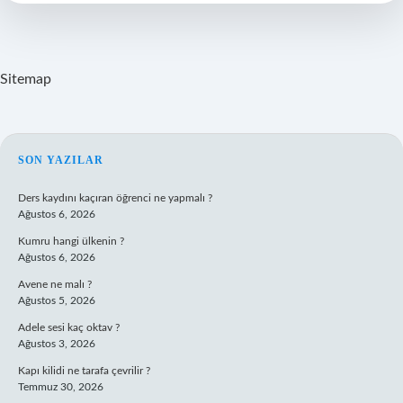
Çeşitleri
Nelerdir
Sitemap
SIDEBAR
SON YAZILAR
Ders kaydını kaçıran öğrenci ne yapmalı ?
Ağustos 6, 2026
Kumru hangi ülkenin ?
Ağustos 6, 2026
Avene ne malı ?
Ağustos 5, 2026
Adele sesi kaç oktav ?
Ağustos 3, 2026
Kapı kilidi ne tarafa çevrilir ?
Temmuz 30, 2026