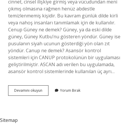
cinnet, cinsel ilişkiye girmiş veya vücudundan meni
çıkmış olmasına rağmen henüz abdestle
temizlenmemiş kişidir. Bu kavram günlük dilde kirli
veya nahoş insanları tanımlamak için de kullanılır.
Cenup Güney ne demek? Güney, ya da eski dilde
güney, Güney Kutbu’nu gösteren yöndür. Güney ise
pusulanın siyah ucunun gösterdiği yön olan zıt
yöndür. Canup ne demek? Asansör kontrol
sistemleri için CANUP protokolünün bir uygulaması
geliştirilmiştir. ASCAN adı verilen bu uygulamada,
asansör kontrol sistemlerinde kullanılan üç ayrı…
Ey
Devamını okuyun
Yorum Bırak
Cenup
Ne
Demek
Sitemap