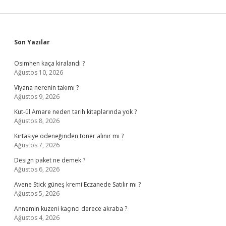
Sidebar
Son Yazılar
Osimhen kaça kiralandı ?
Ağustos 10, 2026
Viyana nerenin takımı ?
Ağustos 9, 2026
Kut-ül Amare neden tarih kitaplarında yok ?
Ağustos 8, 2026
Kırtasiye ödeneğinden toner alınır mı ?
Ağustos 7, 2026
Design paket ne demek ?
Ağustos 6, 2026
Avene Stick güneş kremi Eczanede Satılır mı ?
Ağustos 5, 2026
Annemin kuzeni kaçıncı derece akraba ?
Ağustos 4, 2026