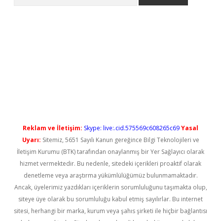
ş
Reklam ve İletişim:
Skype: live:.cid.575569c608265c69
Yasal
Uyarı:
Sitemiz, 5651 Sayılı Kanun gereğince Bilgi Teknolojileri ve
İletişim Kurumu (BTK) tarafından onaylanmış bir Yer Sağlayıcı olarak
hizmet vermektedir. Bu nedenle, sitedeki içerikleri proaktif olarak
denetleme veya araştırma yükümlülüğümüz bulunmamaktadır.
Ancak, üyelerimiz yazdıkları içeriklerin sorumluluğunu taşımakta olup,
siteye üye olarak bu sorumluluğu kabul etmiş sayılırlar. Bu internet
sitesi, herhangi bir marka, kurum veya şahıs şirketi ile hiçbir bağlantısı