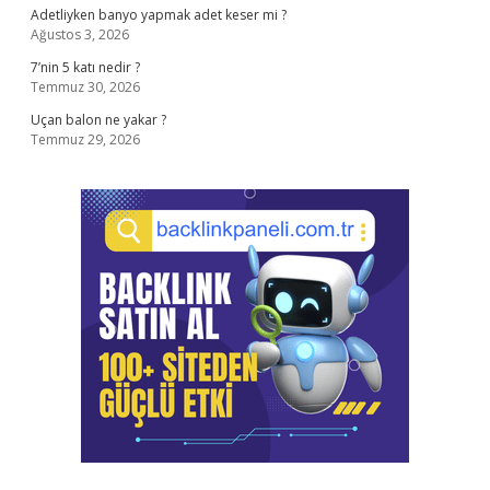
Adetliyken banyo yapmak adet keser mi ?
Ağustos 3, 2026
7’nin 5 katı nedir ?
Temmuz 30, 2026
Uçan balon ne yakar ?
Temmuz 29, 2026