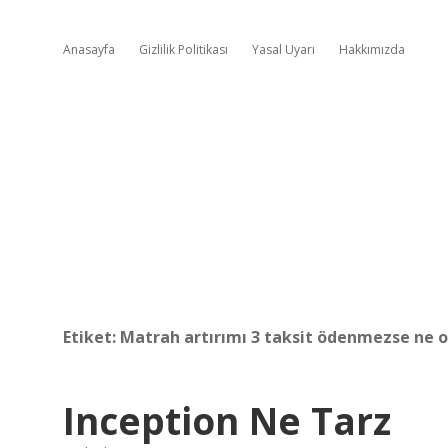
Anasayfa
Gizlilik Politikası
Yasal Uyarı
Hakkımızda
Etiket:
Matrah artırımı 3 taksit ödenmezse ne o
Inception Ne Tarz