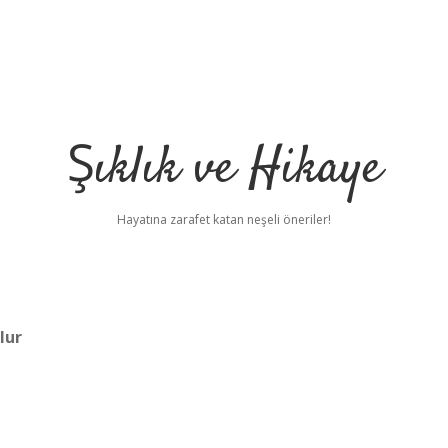
Şıklık ve Hikaye
Hayatına zarafet katan neşeli öneriler!
lur