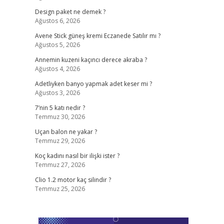
Design paket ne demek ?
Ağustos 6, 2026
Avene Stick güneş kremi Eczanede Satılır mı ?
Ağustos 5, 2026
Annemin kuzeni kaçıncı derece akraba ?
Ağustos 4, 2026
​
Adetliyken banyo yapmak adet keser mi ?
Ağustos 3, 2026
7’nin 5 katı nedir ?
Temmuz 30, 2026
Uçan balon ne yakar ?
Temmuz 29, 2026
Koç kadını nasıl bir ilişki ister ?
Temmuz 27, 2026
Clio 1.2 motor kaç silindir ?
Temmuz 25, 2026