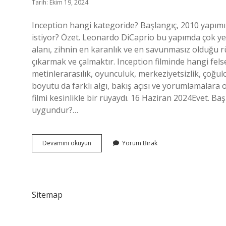
Tarih: Ekim 19, 2024
Inception hangi kategoride? Başlangıç, 2010 yapımı 
istiyor? Özet. Leonardo DiCaprio bu yapımda çok ye
alanı, zihnin en karanlık ve en savunmasız olduğu rüy
çıkarmak ve çalmaktır. Inception filminde hangi fels
metinlerarasılık, oyunculuk, merkeziyetsizlik, çoğu
boyutu da farklı algı, bakış açısı ve yorumlamalara o
filmi kesinlikle bir rüyaydı. 16 Haziran 2024Evet. Başlan
uygundur?…
Inception
Devamını okuyun
Yorum Bırak
Ne
Tarz
Sitemap