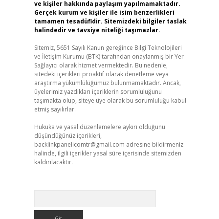
ve kişiler hakkında paylaşım yapılmamaktadır.
Gerçek kurum ve kişiler ile isim benzerlikleri
tamamen tesadüfidir. Sitemizdeki bilgiler taslak
halindedir ve tavsiye niteliği taşımazlar.
Sitemiz, 5651 Sayılı Kanun gereğince Bilgi Teknolojileri
ve İletişim Kurumu (BTK) tarafından onaylanmış bir Yer
Sağlayıcı olarak hizmet vermektedir. Bu nedenle,
sitedeki içerikleri proaktif olarak denetleme veya
araştırma yükümlülüğümüz bulunmamaktadır. Ancak,
üyelerimiz yazdıkları içeriklerin sorumluluğunu
taşımakta olup, siteye üye olarak bu sorumluluğu kabul
etmiş sayılırlar.
Hukuka ve yasal düzenlemelere aykırı olduğunu
düşündüğünüz içerikleri,
backlinkpanelicomtr@gmail.com
adresine bildirmeniz
halinde, ilgili içerikler yasal süre içerisinde sitemizden
kaldırılacaktır.
Arama