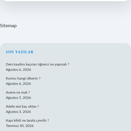
Sitemap
SIDEBAR
SON YAZILAR
Ders kaydını kaçıran öğrenci ne yapmalı ?
Ağustos 6, 2026
Kumru hangi ülkenin ?
Ağustos 6, 2026
Avene ne malı ?
Ağustos 5, 2026
Adele sesi kaç oktav ?
Ağustos 3, 2026
Kapı kilidi ne tarafa çevrilir ?
Temmuz 30, 2026