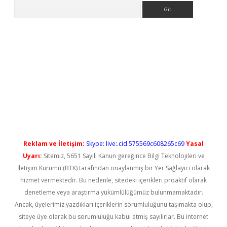
Arama
ş
Reklam ve İletişim:
Skype: live:.cid.575569c608265c69
Yasal
Uyarı:
Sitemiz, 5651 Sayılı Kanun gereğince Bilgi Teknolojileri ve
İletişim Kurumu (BTK) tarafından onaylanmış bir Yer Sağlayıcı olarak
hizmet vermektedir. Bu nedenle, sitedeki içerikleri proaktif olarak
denetleme veya araştırma yükümlülüğümüz bulunmamaktadır.
Ancak, üyelerimiz yazdıkları içeriklerin sorumluluğunu taşımakta olup,
siteye üye olarak bu sorumluluğu kabul etmiş sayılırlar. Bu internet