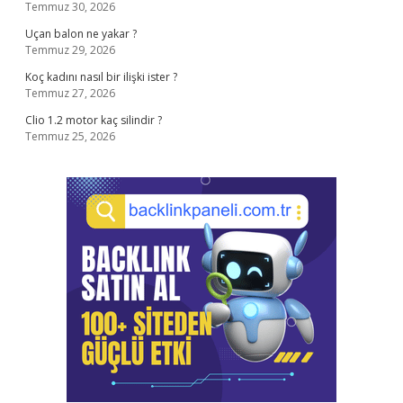
Temmuz 30, 2026
Uçan balon ne yakar ?
Temmuz 29, 2026
Koç kadını nasıl bir ilişki ister ?
Temmuz 27, 2026
Clio 1.2 motor kaç silindir ?
Temmuz 25, 2026