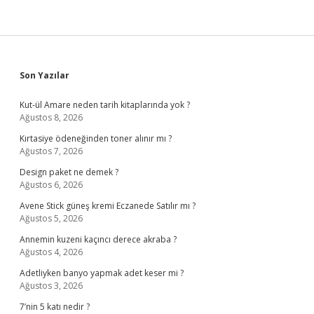
Sidebar
Son Yazılar
Kut-ül Amare neden tarih kitaplarında yok ?
Ağustos 8, 2026
Kırtasiye ödeneğinden toner alınır mı ?
Ağustos 7, 2026
Design paket ne demek ?
Ağustos 6, 2026
Avene Stick güneş kremi Eczanede Satılır mı ?
Ağustos 5, 2026
Annemin kuzeni kaçıncı derece akraba ?
Ağustos 4, 2026
Adetliyken banyo yapmak adet keser mi ?
Ağustos 3, 2026
7’nin 5 katı nedir ?