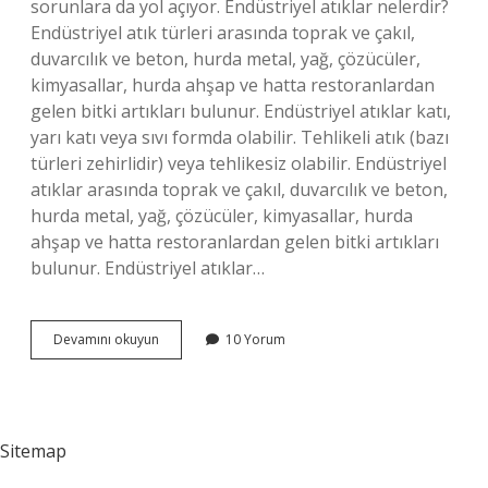
sorunlara da yol açıyor. Endüstriyel atıklar nelerdir?
Endüstriyel atık türleri arasında toprak ve çakıl,
duvarcılık ve beton, hurda metal, yağ, çözücüler,
kimyasallar, hurda ahşap ve hatta restoranlardan
gelen bitki artıkları bulunur. Endüstriyel atıklar katı,
yarı katı veya sıvı formda olabilir. Tehlikeli atık (bazı
türleri zehirlidir) veya tehlikesiz olabilir. Endüstriyel
atıklar arasında toprak ve çakıl, duvarcılık ve beton,
hurda metal, yağ, çözücüler, kimyasallar, hurda
ahşap ve hatta restoranlardan gelen bitki artıkları
bulunur. Endüstriyel atıklar…
Fabrika
Devamını okuyun
10 Yorum
Atıkları
Nelerdir
Sitemap