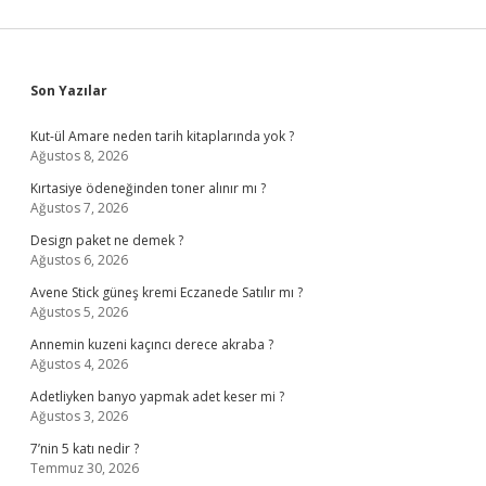
Sidebar
Son Yazılar
Kut-ül Amare neden tarih kitaplarında yok ?
Ağustos 8, 2026
Kırtasiye ödeneğinden toner alınır mı ?
Ağustos 7, 2026
Design paket ne demek ?
Ağustos 6, 2026
Avene Stick güneş kremi Eczanede Satılır mı ?
Ağustos 5, 2026
Annemin kuzeni kaçıncı derece akraba ?
Ağustos 4, 2026
Adetliyken banyo yapmak adet keser mi ?
Ağustos 3, 2026
7’nin 5 katı nedir ?
Temmuz 30, 2026