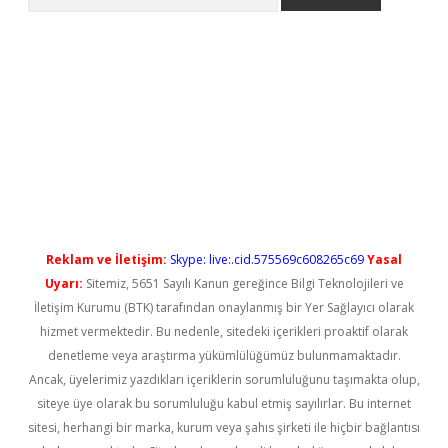
ş
Reklam ve İletişim:
Skype: live:.cid.575569c608265c69
Yasal
Uyarı:
Sitemiz, 5651 Sayılı Kanun gereğince Bilgi Teknolojileri ve
İletişim Kurumu (BTK) tarafından onaylanmış bir Yer Sağlayıcı olarak
hizmet vermektedir. Bu nedenle, sitedeki içerikleri proaktif olarak
denetleme veya araştırma yükümlülüğümüz bulunmamaktadır.
Ancak, üyelerimiz yazdıkları içeriklerin sorumluluğunu taşımakta olup,
siteye üye olarak bu sorumluluğu kabul etmiş sayılırlar. Bu internet
sitesi, herhangi bir marka, kurum veya şahıs şirketi ile hiçbir bağlantısı