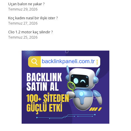
Uçan balon ne yakar ?
Temmuz 29, 2026
Koç kadını nasıl bir ilişki ister ?
Temmuz 27, 2026
Clio 1.2 motor kaç silindir ?
Temmuz 25, 2026