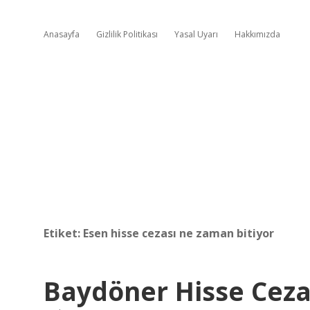
Anasayfa
Gizlilik Politikası
Yasal Uyarı
Hakkımızda
Etiket:
Esen hisse cezası ne zaman bitiyor
Baydöner Hisse Ceza