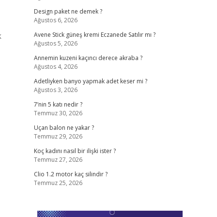
Design paket ne demek ?
Ağustos 6, 2026
k
Avene Stick güneş kremi Eczanede Satılır mı ?
Ağustos 5, 2026
Annemin kuzeni kaçıncı derece akraba ?
Ağustos 4, 2026
Adetliyken banyo yapmak adet keser mi ?
Ağustos 3, 2026
7’nin 5 katı nedir ?
Temmuz 30, 2026
Uçan balon ne yakar ?
Temmuz 29, 2026
Koç kadını nasıl bir ilişki ister ?
Temmuz 27, 2026
Clio 1.2 motor kaç silindir ?
Temmuz 25, 2026