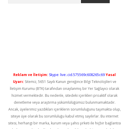
iş
Reklam ve İletişim:
Skype: live:.cid.575569c608265c69
Yasal
Uyarı:
Sitemiz, 5651 Sayılı Kanun gereğince Bilgi Teknolojileri ve
İletişim Kurumu (BTK) tarafından onaylanmış bir Yer Sağlayıcı olarak
hizmet vermektedir. Bu nedenle, sitedeki içerikleri proaktif olarak
denetleme veya araştırma yükümlülüğümüz bulunmamaktadır.
Ancak, üyelerimiz yazdıkları içeriklerin sorumluluğunu taşımakta olup,
siteye üye olarak bu sorumluluğu kabul etmiş sayılırlar. Bu internet
sitesi, herhangi bir marka, kurum veya şahıs şirketi ile hiçbir bağlantısı