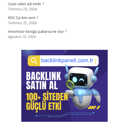
Uzun ceket adı nedir ?
Temmuz 29, 2026
KDV 2’yi kim verir ?
Temmuz 25, 2026
Amortisör körüğü patlarsa ne olur ?
Ağustos 10, 2026