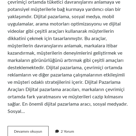
çevrimiçi ortamda tüketici davranışlarını anlamaya ve
potansiyel müşterilerle bağ kurmaya yardımcı olan bir
yaklaşımdır. Dijital pazarlama, sosyal medya, mobil
uygulamalar, arama motorları optimizasyonu ve dijital
videolar gibi çeşitli araçları kullanarak müşterilerin
dikkatini çekmek için tasarlanmıştır. Bu araçlar,
müşterilerin davranışlarını anlamak, markalara itibar
kazandırmak, müşterilerin deneyimlerini geliştirmek ve
markaların görünürlüğünü artırmak gibi çeşitli amaçları
desteklemektedir. Dijital pazarlama, çevrimiçi ortamda
reklamların ve diğer pazarlama çalışmalarının etkileşimli
ve müşteri odaklı stratejilerini içerir. Dijital Pazarlama
Araçları Dijital pazarlama aracıları, markaların çevrimiçi
ortamda fark yaratmasını ve müşterileri cazip kılmasını
sağlar. En önemli dijital pazarlama aracı, sosyal medyadır.
Sosyal…
Dijital
Devamını okuyun
2 Yorum