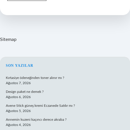
pazarlama
nedir
örnek
Sitemap
SIDEBAR
SON YAZILAR
Kırtasiye ödeneğinden toner alınır mı ?
Ağustos 7, 2026
Design paket ne demek ?
Ağustos 6, 2026
Avene Stick güneş kremi Eczanede Satılır mı ?
Ağustos 5, 2026
Annemin kuzeni kaçıncı derece akraba ?
Ağustos 4, 2026