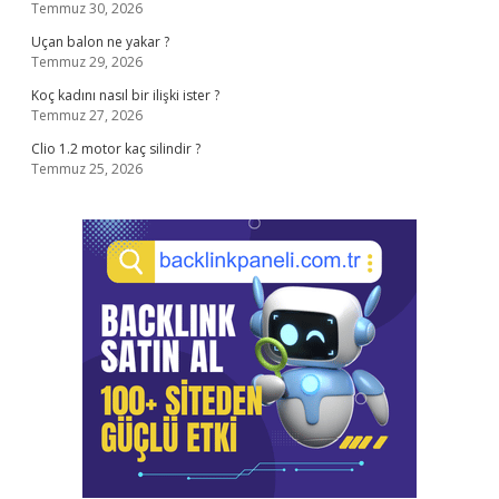
Temmuz 30, 2026
Uçan balon ne yakar ?
Temmuz 29, 2026
Koç kadını nasıl bir ilişki ister ?
Temmuz 27, 2026
Clio 1.2 motor kaç silindir ?
Temmuz 25, 2026