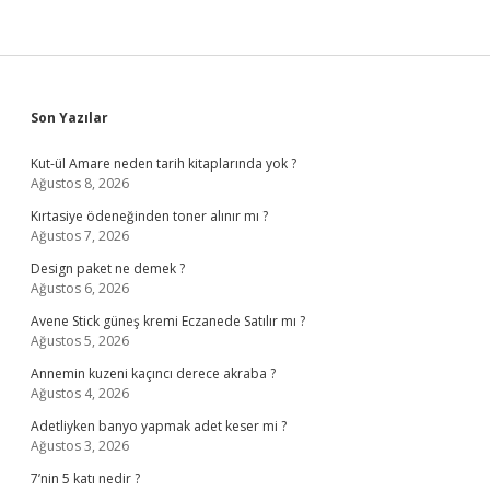
Sidebar
Son Yazılar
Kut-ül Amare neden tarih kitaplarında yok ?
Ağustos 8, 2026
Kırtasiye ödeneğinden toner alınır mı ?
Ağustos 7, 2026
Design paket ne demek ?
Ağustos 6, 2026
Avene Stick güneş kremi Eczanede Satılır mı ?
Ağustos 5, 2026
Annemin kuzeni kaçıncı derece akraba ?
Ağustos 4, 2026
Adetliyken banyo yapmak adet keser mi ?
Ağustos 3, 2026
7’nin 5 katı nedir ?