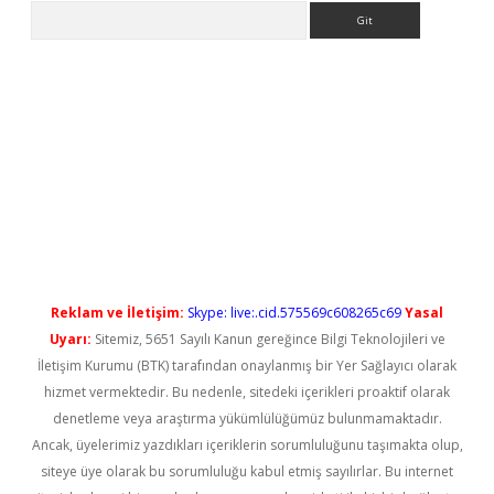
Arama
iş
Reklam ve İletişim:
Skype: live:.cid.575569c608265c69
Yasal
Uyarı:
Sitemiz, 5651 Sayılı Kanun gereğince Bilgi Teknolojileri ve
İletişim Kurumu (BTK) tarafından onaylanmış bir Yer Sağlayıcı olarak
hizmet vermektedir. Bu nedenle, sitedeki içerikleri proaktif olarak
denetleme veya araştırma yükümlülüğümüz bulunmamaktadır.
Ancak, üyelerimiz yazdıkları içeriklerin sorumluluğunu taşımakta olup,
siteye üye olarak bu sorumluluğu kabul etmiş sayılırlar. Bu internet