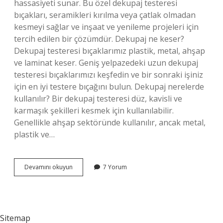
hassasiyeti sunar. Bu özel dekupaj testeresi
bıçakları, seramikleri kırılma veya çatlak olmadan
kesmeyi sağlar ve inşaat ve yenileme projeleri için
tercih edilen bir çözümdür. Dekupaj ne keser?
Dekupaj testeresi bıçaklarımız plastik, metal, ahşap
ve laminat keser. Geniş yelpazedeki uzun dekupaj
testeresi bıçaklarımızı keşfedin ve bir sonraki işiniz
için en iyi testere bıçağını bulun. Dekupaj nerelerde
kullanılır? Bir dekupaj testeresi düz, kavisli ve
karmaşık şekilleri kesmek için kullanılabilir.
Genellikle ahşap sektöründe kullanılır, ancak metal,
plastik ve…
Dekupaj
Devamını okuyun
7 Yorum
Ile
Fayans
Kesilir
Mi
Sitemap