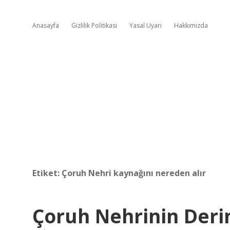
Anasayfa
Gizlilik Politikası
Yasal Uyarı
Hakkımızda
Etiket:
Çoruh Nehri kaynağını nereden alır
Çoruh Nehrinin Derin