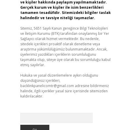
ve kişiler hakkında paylaşım yapılmamaktadır.
Gerçek kurum ve kişiler ile isim benzerlikleri
tamamen tesadüfidir. Sitemizdeki bilgiler taslak
halindedir ve tavsiye niteliği taşımazlar.
Sitemiz, 5651 Sayılı Kanun gereğince Bilgi Teknolojileri
ve İletişim Kurumu (BTK) tarafından onaylanmış bir Yer
Sağlayıcı olarak hizmet vermektedir. Bu nedenle,
sitedeki içerikleri proaktif olarak denetleme veya
araştırma yükümlülüğümüz bulunmamaktadır. Ancak,
üyelerimiz yazdıkları içeriklerin sorumluluğunu
taşımakta olup, siteye üye olarak bu sorumluluğu kabul
etmiş sayılırlar.
Hukuka ve yasal düzenlemelere aykırı olduğunu
düşündüğünüz içerikleri,
backlinkpanelicomtr@gmail.com
adresine bildirmeniz
halinde, ilgili içerikler yasal süre içerisinde sitemizden
kaldırılacaktır.
Arama