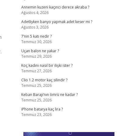
Annemin kuzeni kaçıncı derece akraba ?
Ağustos 4, 2026
Adetliyken banyo yapmak adet keser mi ?
Ağustos 3, 2026
m
7’nin 5 katı nedir ?
Temmuz 30, 2026
.
Uçan balon ne yakar ?
Temmuz 29, 2026
Koç kadını nasıl bir ilişki ister ?
Temmuz 27, 2026
Clio 1.2 motor kaç silindir ?
Temmuz 25, 2026
Keban Barajı’nın ömrü ne kadar ?
Temmuz 25, 2026
iPhone batarya kaç lira ?
Temmuz 23, 2026