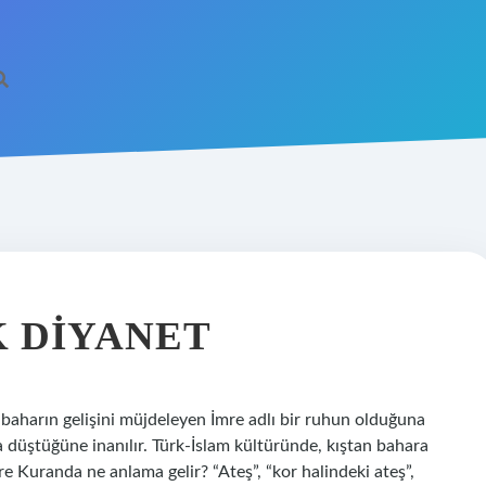
 DIYANET
 baharın gelişini müjdeleyen İmre adlı bir ruhun olduğuna
a düştüğüne inanılır. Türk-İslam kültüründe, kıştan bahara
e Kuranda ne anlama gelir? “Ateş”, “kor halindeki ateş”,