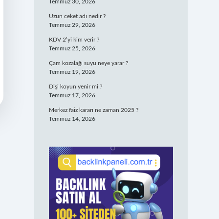
Temmuz 30, 2026
Uzun ceket adı nedir ?
Temmuz 29, 2026
KDV 2’yi kim verir ?
Temmuz 25, 2026
Çam kozalağı suyu neye yarar ?
Temmuz 19, 2026
Dişi koyun yenir mi ?
Temmuz 17, 2026
Merkez faiz kararı ne zaman 2025 ?
Temmuz 14, 2026