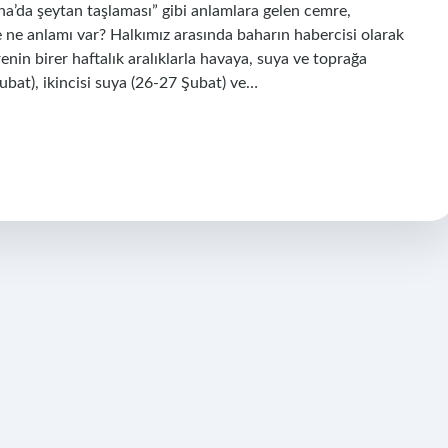
ina’da şeytan taşlaması” gibi anlamlara gelen cemre,
 ne anlamı var? Halkımız arasında baharın habercisi olarak
nin birer haftalık aralıklarla havaya, suya ve toprağa
Şubat), ikincisi suya (26-27 Şubat) ve…