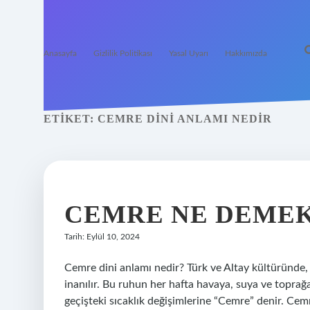
Anasayfa
Gizlilik Politikası
Yasal Uyarı
Hakkımızda
ETIKET:
CEMRE DINI ANLAMI NEDIR
CEMRE NE DEMEK
Tarih: Eylül 10, 2024
Cemre dini anlamı nedir? Türk ve Altay kültüründe,
inanılır. Bu ruhun her hafta havaya, suya ve toprağ
geçişteki sıcaklık değişimlerine “Cemre” denir. Cemr