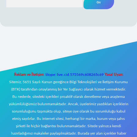
yeni giriş
Reklam ve İletişim:
Skype: live:.cid.575569c608265c69
Yasal Uyarı:
Sitemiz, 5651 Sayılı Kanun gereğince Bilgi Teknolojileri ve İletişim Kurumu
(BTK) tarafından onaylanmış bir Yer Sağlayıcı olarak hizmet vermektedir.
Bu nedenle, sitedeki içerikleri proaktif olarak denetleme veya araştırma
yükümlülüğümüz bulunmamaktadır. Ancak, üyelerimiz yazdıkları içeriklerin
sorumluluğunu taşımakta olup, siteye üye olarak bu sorumluluğu kabul
etmiş sayılırlar. Bu internet sitesi, herhangi bir marka, kurum veya şahıs
şirketi ile hiçbir bağlantısı bulunmamaktadır. Sitede yalnızca kendi
hazırladığımız makaleler paylaşılmaktadır. Burada yer alan içerikler haber