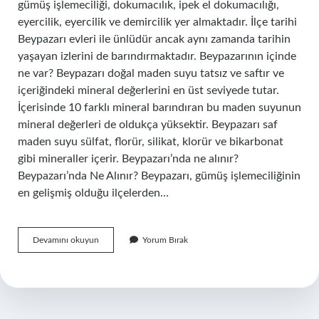
gümüş işlemeciliği, dokumacılık, ipek el dokumacılığı,
eyercilik, eyercilik ve demircilik yer almaktadır. İlçe tarihi
Beypazarı evleri ile ünlüdür ancak aynı zamanda tarihin
yaşayan izlerini de barındırmaktadır. Beypazarının içinde
ne var? Beypazarı doğal maden suyu tatsız ve saftır ve
içeriğindeki mineral değerlerini en üst seviyede tutar.
İçerisinde 10 farklı mineral barındıran bu maden suyunun
mineral değerleri de oldukça yüksektir. Beypazarı saf
maden suyu sülfat, florür, silikat, klorür ve bikarbonat
gibi mineraller içerir. Beypazarı’nda ne alınır?
Beypazarı’nda Ne Alınır? Beypazarı, gümüş işlemeciliğinin
en gelişmiş olduğu ilçelerden…
Beypazarında
Devamını okuyun
Yorum Bırak
Ne
Var