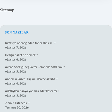
Sitemap
SIDEBAR
SON YAZILAR
Kırtasiye ödeneğinden toner alınır mı ?
Ağustos 7, 2026
Design paket ne demek ?
Ağustos 6, 2026
Avene Stick güneş kremi Eczanede Satılır mı ?
Ağustos 5, 2026
Annemin kuzeni kaçıncı derece akraba ?
Ağustos 4, 2026
Adetliyken banyo yapmak adet keser mi ?
Ağustos 3, 2026
7’nin 5 katı nedir ?
Temmuz 30, 2026