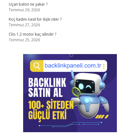
Uçan balon ne yakar ?
Temmuz 29, 2026
Koç kadını nasıl bir ilişki ister ?
Temmuz 27, 2026
Clio 1.2 motor kaç silindir ?
Temmuz 25, 2026