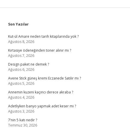
Sidebar
Son Yazılar
Kut-ül Amare neden tarih kitaplarında yok ?
Ağustos 8, 2026
Kırtasiye ödeneğinden toner alınır mı ?
Ağustos 7, 2026
Design paket ne demek ?
Ağustos 6, 2026
Avene Stick güneş kremi Eczanede Satılır mı ?
Ağustos 5, 2026
Annemin kuzeni kaçıncı derece akraba ?
Ağustos 4, 2026
Adetliyken banyo yapmak adet keser mi ?
Ağustos 3, 2026
7’nin 5 katı nedir ?
Temmuz 30, 2026