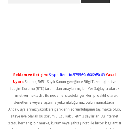
iş
Reklam ve İletişim:
Skype: live:.cid.575569c608265c69
Yasal
Uyarı:
Sitemiz, 5651 Sayılı Kanun gereğince Bilgi Teknolojileri ve
İletişim Kurumu (BTK) tarafından onaylanmış bir Yer Sağlayıcı olarak
hizmet vermektedir. Bu nedenle, sitedeki içerikleri proaktif olarak
denetleme veya araştırma yükümlülüğümüz bulunmamaktadır.
Ancak, üyelerimiz yazdıkları içeriklerin sorumluluğunu taşımakta olup,
siteye üye olarak bu sorumluluğu kabul etmiş sayılırlar. Bu internet
sitesi, herhangi bir marka, kurum veya şahıs şirketi ile hiçbir bağlantısı