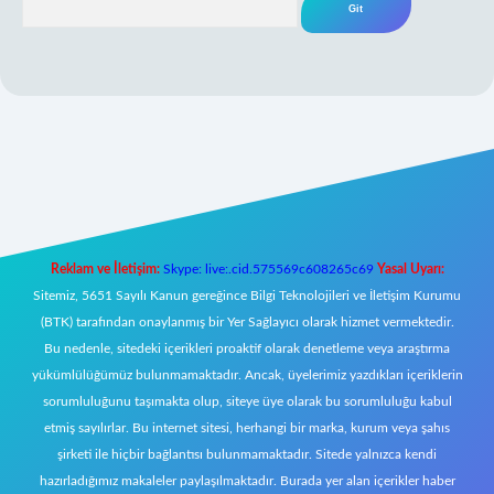
yeni giriş
Reklam ve İletişim:
Skype: live:.cid.575569c608265c69
Yasal Uyarı:
Sitemiz, 5651 Sayılı Kanun gereğince Bilgi Teknolojileri ve İletişim Kurumu
(BTK) tarafından onaylanmış bir Yer Sağlayıcı olarak hizmet vermektedir.
Bu nedenle, sitedeki içerikleri proaktif olarak denetleme veya araştırma
yükümlülüğümüz bulunmamaktadır. Ancak, üyelerimiz yazdıkları içeriklerin
sorumluluğunu taşımakta olup, siteye üye olarak bu sorumluluğu kabul
etmiş sayılırlar. Bu internet sitesi, herhangi bir marka, kurum veya şahıs
şirketi ile hiçbir bağlantısı bulunmamaktadır. Sitede yalnızca kendi
hazırladığımız makaleler paylaşılmaktadır. Burada yer alan içerikler haber