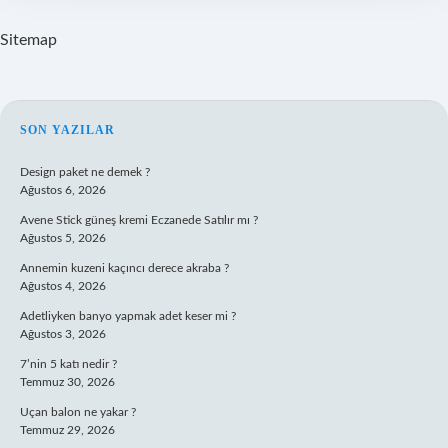
Sitemap
SIDEBAR
SON YAZILAR
Design paket ne demek ?
Ağustos 6, 2026
Avene Stick güneş kremi Eczanede Satılır mı ?
Ağustos 5, 2026
Annemin kuzeni kaçıncı derece akraba ?
Ağustos 4, 2026
Adetliyken banyo yapmak adet keser mi ?
Ağustos 3, 2026
7’nin 5 katı nedir ?
Temmuz 30, 2026
Uçan balon ne yakar ?
Temmuz 29, 2026