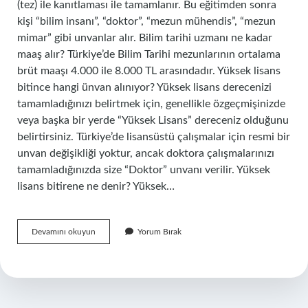
(tez) ile kanıtlaması ile tamamlanır. Bu eğitimden sonra
kişi “bilim insanı”, “doktor”, “mezun mühendis”, “mezun
mimar” gibi unvanlar alır. Bilim tarihi uzmanı ne kadar
maaş alır? Türkiye’de Bilim Tarihi mezunlarının ortalama
brüt maaşı 4.000 ile 8.000 TL arasındadır. Yüksek lisans
bitince hangi ünvan alınıyor? Yüksek lisans derecenizi
tamamladığınızı belirtmek için, genellikle özgeçmişinizde
veya başka bir yerde “Yüksek Lisans” dereceniz olduğunu
belirtirsiniz. Türkiye’de lisansüstü çalışmalar için resmi bir
unvan değişikliği yoktur, ancak doktora çalışmalarınızı
tamamladığınızda size “Doktor” unvanı verilir. Yüksek
lisans bitirene ne denir? Yüksek…
Bilim
Devamını okuyun
Yorum Bırak
Uzmanı
Kimdir