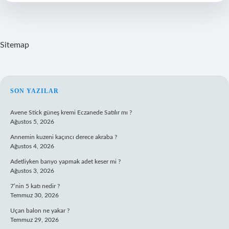
İNgilizce
Sitemap
SIDEBAR
SON YAZILAR
Avene Stick güneş kremi Eczanede Satılır mı ?
Ağustos 5, 2026
Annemin kuzeni kaçıncı derece akraba ?
Ağustos 4, 2026
Adetliyken banyo yapmak adet keser mi ?
Ağustos 3, 2026
7’nin 5 katı nedir ?
Temmuz 30, 2026
Uçan balon ne yakar ?
Temmuz 29, 2026