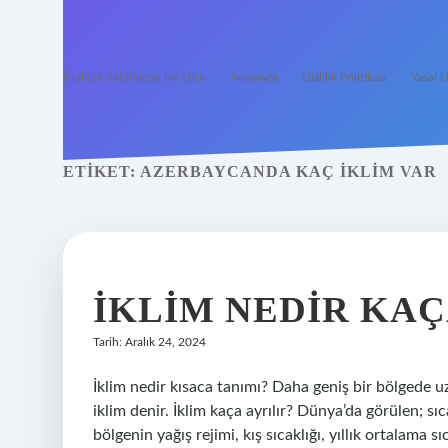
İHalede Satılmazsa Ne Olur
Anasayfa
Gizlilik Politikası
Yasal U
ETIKET:
AZERBAYCANDA KAÇ IKLIM VAR
İKLIM NEDIR KAÇ
Tarih: Aralık 24, 2024
İklim nedir kısaca tanımı? Daha geniş bir bölgede 
iklim denir. İklim kaça ayrılır? Dünya’da görülen; sıca
bölgenin yağış rejimi, kış sıcaklığı, yıllık ortalama 