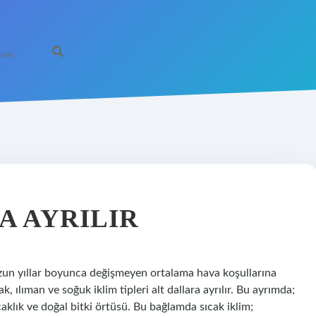
yarı
A AYRILIR
uzun yıllar boyunca değişmeyen ortalama hava koşullarına
k, ılıman ve soğuk iklim tipleri alt dallara ayrılır. Bu ayrımda;
sıcaklık ve doğal bitki örtüsü. Bu bağlamda sıcak iklim;