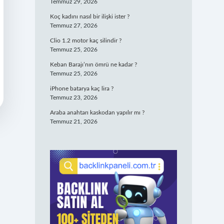
Temmuz 29, 2026
Koç kadını nasıl bir ilişki ister ?
Temmuz 27, 2026
Clio 1.2 motor kaç silindir ?
Temmuz 25, 2026
Keban Barajı’nın ömrü ne kadar ?
Temmuz 25, 2026
iPhone batarya kaç lira ?
Temmuz 23, 2026
Araba anahtarı kaskodan yapılır mı ?
Temmuz 21, 2026