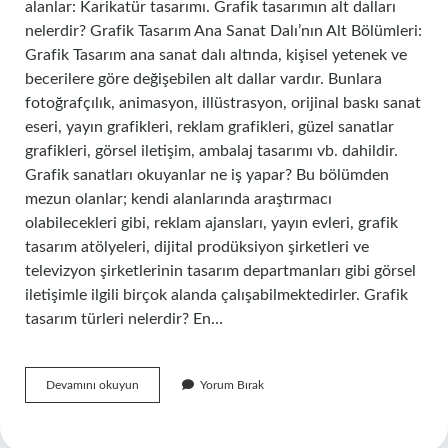
alanlar: Karikatür tasarımı. Grafik tasarımın alt dalları
nelerdir? Grafik Tasarım Ana Sanat Dalı’nın Alt Bölümleri:
Grafik Tasarım ana sanat dalı altında, kişisel yetenek ve
becerilere göre değişebilen alt dallar vardır. Bunlara
fotoğrafçılık, animasyon, illüstrasyon, orijinal baskı sanat
eseri, yayın grafikleri, reklam grafikleri, güzel sanatlar
grafikleri, görsel iletişim, ambalaj tasarımı vb. dahildir.
Grafik sanatları okuyanlar ne iş yapar? Bu bölümden
mezun olanlar; kendi alanlarında araştırmacı
olabilecekleri gibi, reklam ajansları, yayın evleri, grafik
tasarım atölyeleri, dijital prodüksiyon şirketleri ve
televizyon şirketlerinin tasarım departmanları gibi görsel
iletişimle ilgili birçok alanda çalışabilmektedirler. Grafik
tasarım türleri nelerdir? En…
Grafik
Devamını okuyun
Yorum Bırak
Sanatları
Nelerdir