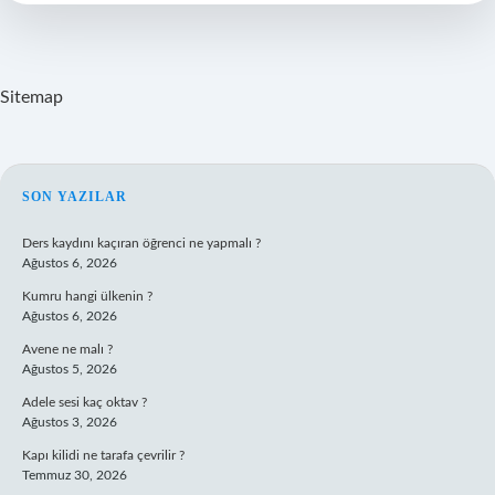
Sitemap
SIDEBAR
SON YAZILAR
Ders kaydını kaçıran öğrenci ne yapmalı ?
Ağustos 6, 2026
Kumru hangi ülkenin ?
Ağustos 6, 2026
Avene ne malı ?
Ağustos 5, 2026
Adele sesi kaç oktav ?
Ağustos 3, 2026
Kapı kilidi ne tarafa çevrilir ?
Temmuz 30, 2026