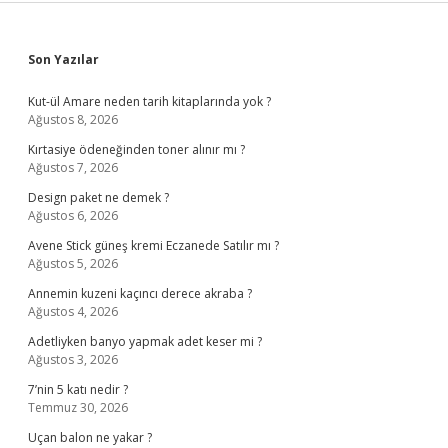
Sidebar
Son Yazılar
Kut-ül Amare neden tarih kitaplarında yok ?
Ağustos 8, 2026
Kırtasiye ödeneğinden toner alınır mı ?
Ağustos 7, 2026
Design paket ne demek ?
Ağustos 6, 2026
Avene Stick güneş kremi Eczanede Satılır mı ?
Ağustos 5, 2026
Annemin kuzeni kaçıncı derece akraba ?
Ağustos 4, 2026
Adetliyken banyo yapmak adet keser mi ?
Ağustos 3, 2026
7’nin 5 katı nedir ?
Temmuz 30, 2026
Uçan balon ne yakar ?