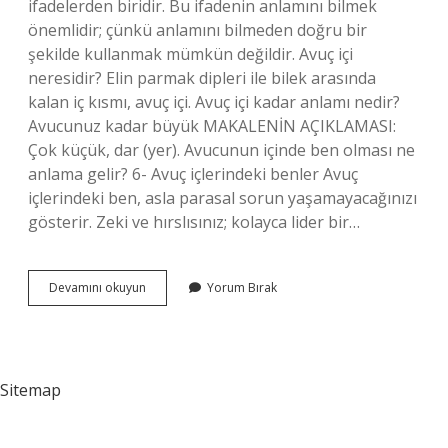
ifadelerden biridir. Bu ifadenin anlamını bilmek
önemlidir; çünkü anlamını bilmeden doğru bir
şekilde kullanmak mümkün değildir. Avuç içi
neresidir? Elin parmak dipleri ile bilek arasında
kalan iç kısmı, avuç içi. Avuç içi kadar anlamı nedir?
Avucunuz kadar büyük MAKALENİN AÇIKLAMASI:
Çok küçük, dar (yer). Avucunun içinde ben olması ne
anlama gelir? 6- Avuç içlerindeki benler Avuç
içlerindeki ben, asla parasal sorun yaşamayacağınızı
gösterir. Zeki ve hırslısınız; kolayca lider bir…
Avucunun
Devamını okuyun
Yorum Bırak
Içi
Ne
Demek
Sitemap