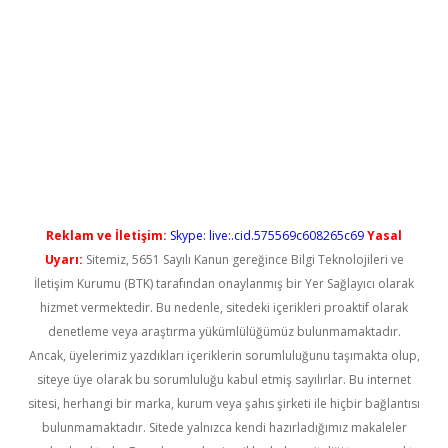
iş
Reklam ve İletişim:
Skype: live:.cid.575569c608265c69
Yasal
Uyarı:
Sitemiz, 5651 Sayılı Kanun gereğince Bilgi Teknolojileri ve
İletişim Kurumu (BTK) tarafından onaylanmış bir Yer Sağlayıcı olarak
hizmet vermektedir. Bu nedenle, sitedeki içerikleri proaktif olarak
denetleme veya araştırma yükümlülüğümüz bulunmamaktadır.
Ancak, üyelerimiz yazdıkları içeriklerin sorumluluğunu taşımakta olup,
siteye üye olarak bu sorumluluğu kabul etmiş sayılırlar. Bu internet
sitesi, herhangi bir marka, kurum veya şahıs şirketi ile hiçbir bağlantısı
bulunmamaktadır. Sitede yalnızca kendi hazırladığımız makaleler