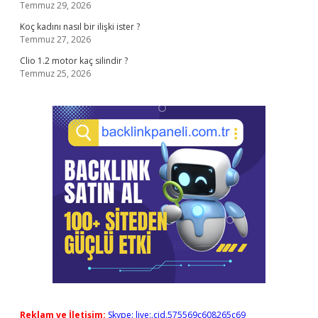
Temmuz 29, 2026
Koç kadını nasıl bir ilişki ister ?
Temmuz 27, 2026
Clio 1.2 motor kaç silindir ?
Temmuz 25, 2026
Reklam ve İletişim:
Skype: live:.cid.575569c608265c69