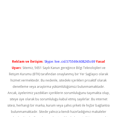
ş
Reklam ve İletişim:
Skype: live:.cid.575569c608265c69
Yasal
Uyarı:
Sitemiz, 5651 Sayılı Kanun gereğince Bilgi Teknolojileri ve
İletişim Kurumu (BTK) tarafından onaylanmış bir Yer Sağlayıcı olarak
hizmet vermektedir. Bu nedenle, sitedeki içerikleri proaktif olarak
denetleme veya araştırma yükümlülüğümüz bulunmamaktadır.
Ancak, üyelerimiz yazdıkları içeriklerin sorumluluğunu taşımakta olup,
siteye üye olarak bu sorumluluğu kabul etmiş sayılırlar. Bu internet
sitesi, herhangi bir marka, kurum veya şahıs şirketi ile hiçbir bağlantısı
bulunmamaktadır. Sitede yalnızca kendi hazırladığımız makaleler