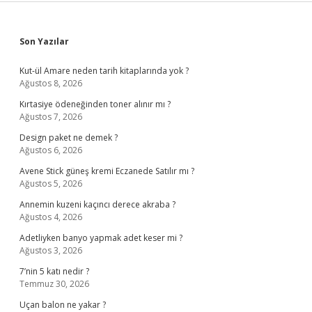
Sidebar
Son Yazılar
Kut-ül Amare neden tarih kitaplarında yok ?
Ağustos 8, 2026
Kırtasiye ödeneğinden toner alınır mı ?
Ağustos 7, 2026
Design paket ne demek ?
Ağustos 6, 2026
Avene Stick güneş kremi Eczanede Satılır mı ?
Ağustos 5, 2026
Annemin kuzeni kaçıncı derece akraba ?
Ağustos 4, 2026
Adetliyken banyo yapmak adet keser mi ?
Ağustos 3, 2026
7’nin 5 katı nedir ?
Temmuz 30, 2026
Uçan balon ne yakar ?