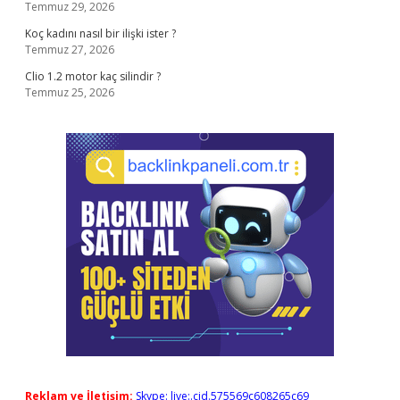
Temmuz 29, 2026
Koç kadını nasıl bir ilişki ister ?
Temmuz 27, 2026
Clio 1.2 motor kaç silindir ?
Temmuz 25, 2026
Reklam ve İletişim:
Skype: live:.cid.575569c608265c69