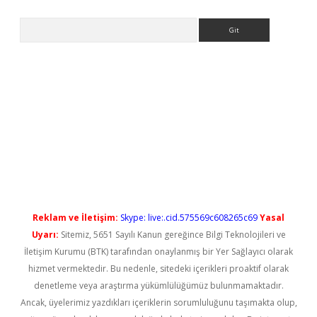
Arama
ş
Reklam ve İletişim:
Skype: live:.cid.575569c608265c69
Yasal
Uyarı:
Sitemiz, 5651 Sayılı Kanun gereğince Bilgi Teknolojileri ve
İletişim Kurumu (BTK) tarafından onaylanmış bir Yer Sağlayıcı olarak
hizmet vermektedir. Bu nedenle, sitedeki içerikleri proaktif olarak
denetleme veya araştırma yükümlülüğümüz bulunmamaktadır.
Ancak, üyelerimiz yazdıkları içeriklerin sorumluluğunu taşımakta olup,