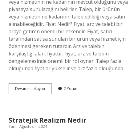
veya hizmetinin ne kadarının mevcut olduğunu veya
piyasaya sunulacağını belirler. Talep, bir ürünün
veya hizmetin ne kadarının talep edildiği veya satın
alınabileceğidir. Fiyat Nedir? Fiyat, arz ve talebi bir
araya getiren önemli bir etkendir. Fiyat, satıcı
tarafından satışa sunulan bir ürün veya hizmet için
ödenmesi gereken tutardır. Arz ve talebin
karşılaştığı alan, fiyattır. Fiyat, arz ve talebin
dengelemesinde önemli bir rol oynar. Talep fazla
olduğunda fiyatlar yükselir ve arz fazla olduğunda…
Arz
Devamını okuyun
2 Yorum
ve
talebin
karşılaştığı
alan
nedir
Stratejik Realizm Nedir
Tarih: Ağustos 4, 2024