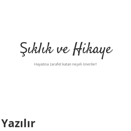
Şıklık ve Hikaye
Hayatına zarafet katan neşeli öneriler!
Yazılır