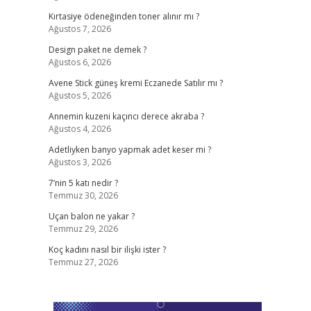
Kırtasiye ödeneğinden toner alınır mı ?
Ağustos 7, 2026
Design paket ne demek ?
Ağustos 6, 2026
Avene Stick güneş kremi Eczanede Satılır mı ?
Ağustos 5, 2026
Annemin kuzeni kaçıncı derece akraba ?
Ağustos 4, 2026
Adetliyken banyo yapmak adet keser mi ?
Ağustos 3, 2026
7’nin 5 katı nedir ?
Temmuz 30, 2026
Uçan balon ne yakar ?
Temmuz 29, 2026
Koç kadını nasıl bir ilişki ister ?
Temmuz 27, 2026