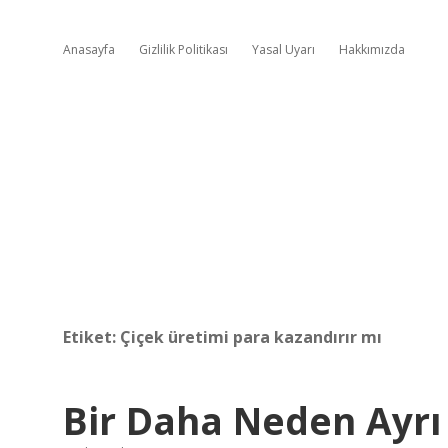
Anasayfa
Gizlilik Politikası
Yasal Uyarı
Hakkımızda
Etiket:
Çiçek üretimi para kazandırır mı
Bir Daha Neden Ayrı 