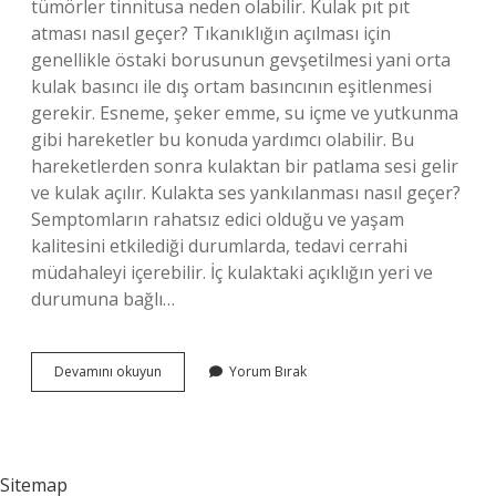
tümörler tinnitusa neden olabilir. Kulak pıt pıt
atması nasıl geçer? Tıkanıklığın açılması için
genellikle östaki borusunun gevşetilmesi yani orta
kulak basıncı ile dış ortam basıncının eşitlenmesi
gerekir. Esneme, şeker emme, su içme ve yutkunma
gibi hareketler bu konuda yardımcı olabilir. Bu
hareketlerden sonra kulaktan bir patlama sesi gelir
ve kulak açılır. Kulakta ses yankılanması nasıl geçer?
Semptomların rahatsız edici olduğu ve yaşam
kalitesini etkilediği durumlarda, tedavi cerrahi
müdahaleyi içerebilir. İç kulaktaki açıklığın yeri ve
durumuna bağlı…
Kulakta
Devamını okuyun
Yorum Bırak
Nabız
Atması
Nasıl
Geçer
Sitemap