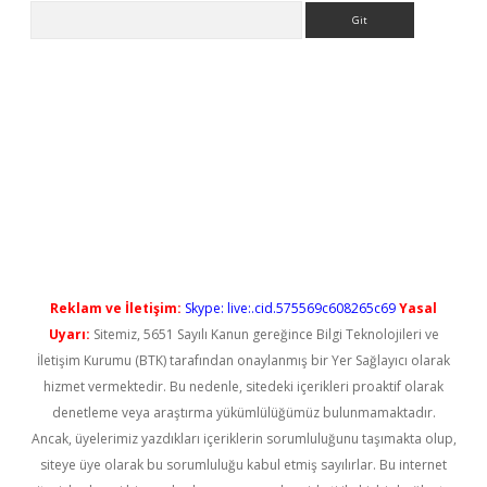
Arama
iş
Reklam ve İletişim:
Skype: live:.cid.575569c608265c69
Yasal
Uyarı:
Sitemiz, 5651 Sayılı Kanun gereğince Bilgi Teknolojileri ve
İletişim Kurumu (BTK) tarafından onaylanmış bir Yer Sağlayıcı olarak
hizmet vermektedir. Bu nedenle, sitedeki içerikleri proaktif olarak
denetleme veya araştırma yükümlülüğümüz bulunmamaktadır.
Ancak, üyelerimiz yazdıkları içeriklerin sorumluluğunu taşımakta olup,
siteye üye olarak bu sorumluluğu kabul etmiş sayılırlar. Bu internet