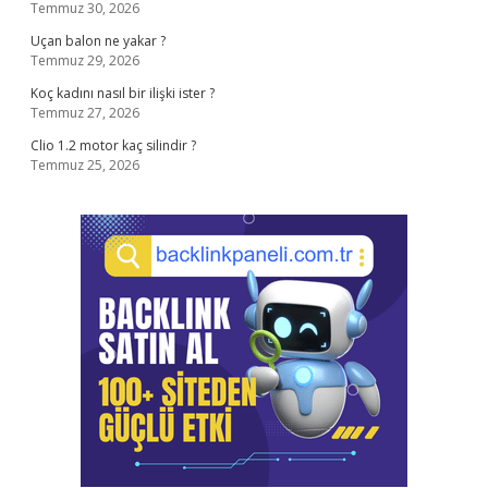
Temmuz 30, 2026
Uçan balon ne yakar ?
Temmuz 29, 2026
Koç kadını nasıl bir ilişki ister ?
Temmuz 27, 2026
Clio 1.2 motor kaç silindir ?
Temmuz 25, 2026