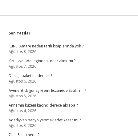
Sidebar
Son Yazılar
Kut-ül Amare neden tarih kitaplarında yok ?
Ağustos 8, 2026
Kırtasiye ödeneğinden toner alınır mı ?
Ağustos 7, 2026
Design paket ne demek ?
Ağustos 6, 2026
Avene Stick güneş kremi Eczanede Satılır mı ?
Ağustos 5, 2026
Annemin kuzeni kaçıncı derece akraba ?
Ağustos 4, 2026
Adetliyken banyo yapmak adet keser mi ?
Ağustos 3, 2026
7’nin 5 katı nedir ?