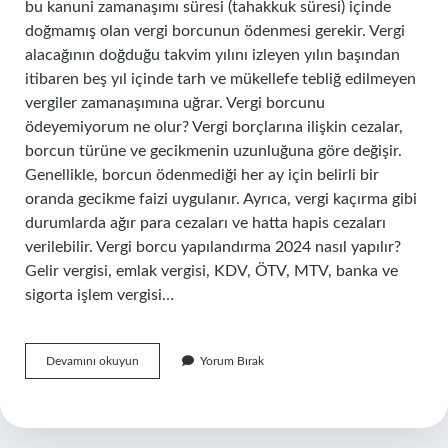
bu kanuni zamanaşımı süresi (tahakkuk süresi) içinde
doğmamış olan vergi borcunun ödenmesi gerekir. Vergi
alacağının doğduğu takvim yılını izleyen yılın başından
itibaren beş yıl içinde tarh ve mükellefe tebliğ edilmeyen
vergiler zamanaşımına uğrar. Vergi borcunu
ödeyemiyorum ne olur? Vergi borçlarına ilişkin cezalar,
borcun türüne ve gecikmenin uzunluğuna göre değişir.
Genellikle, borcun ödenmediği her ay için belirli bir
oranda gecikme faizi uygulanır. Ayrıca, vergi kaçırma gibi
durumlarda ağır para cezaları ve hatta hapis cezaları
verilebilir. Vergi borcu yapılandırma 2024 nasıl yapılır?
Gelir vergisi, emlak vergisi, KDV, ÖTV, MTV, banka ve
sigorta işlem vergisi…
Vergi
Devamını okuyun
Yorum Bırak
Borcundan
Nasıl
Kurtulunur