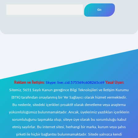
Arama
yeni giriş
Reklam ve İletişim:
Skype: live:.cid.575569c608265c69
Yasal Uyarı:
Sitemiz, 5651 Sayılı Kanun gereğince Bilgi Teknolojileri ve İletişim Kurumu
(BTK) tarafından onaylanmış bir Yer Sağlayıcı olarak hizmet vermektedir.
Bu nedenle, sitedeki içerikleri proaktif olarak denetleme veya araştırma
yükümlülüğümüz bulunmamaktadır. Ancak, üyelerimiz yazdıkları içeriklerin
sorumluluğunu taşımakta olup, siteye üye olarak bu sorumluluğu kabul
etmiş sayılırlar. Bu internet sitesi, herhangi bir marka, kurum veya şahıs
şirketi ile hiçbir bağlantısı bulunmamaktadır. Sitede yalnızca kendi