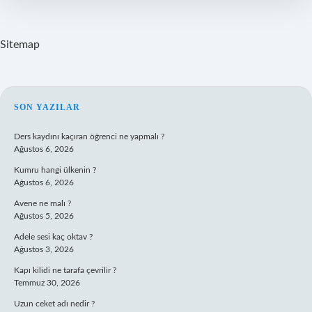
Sitemap
SIDEBAR
SON YAZILAR
Ders kaydını kaçıran öğrenci ne yapmalı ?
Ağustos 6, 2026
Kumru hangi ülkenin ?
Ağustos 6, 2026
Avene ne malı ?
Ağustos 5, 2026
Adele sesi kaç oktav ?
Ağustos 3, 2026
Kapı kilidi ne tarafa çevrilir ?
Temmuz 30, 2026
Uzun ceket adı nedir ?