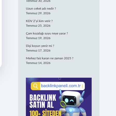
Temmuz 30, 2026
Uzun ceket adı nedir ?
Temmuz 29, 2026
KDV 2’yi kim verir ?
Temmuz 25, 2026
Çam kozalağı suyu neye yarar ?
Temmuz 19, 2026
Dişi koyun yenir mi ?
Temmuz 17, 2026
Merkez faiz kararı ne zaman 2025 ?
Temmuz 14, 2026