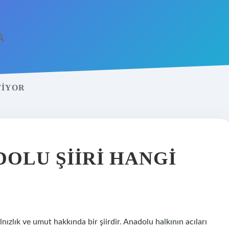
TIYOR
OLU ŞIIRI HANGI
nızlık ve umut hakkında bir şiirdir. Anadolu halkının acıları