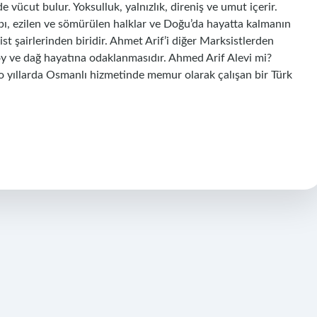
de vücut bulur. Yoksulluk, yalnızlık, direniş ve umut içerir.
apı, ezilen ve sömürülen halklar ve Doğu’da hayatta kalmanın
t şairlerinden biridir. Ahmet Arif’i diğer Marksistlerden
köy ve dağ hayatına odaklanmasıdır. Ahmed Arif Alevi mi?
 o yıllarda Osmanlı hizmetinde memur olarak çalışan bir Türk