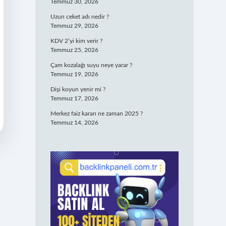
Temmuz 30, 2026
Uzun ceket adı nedir ?
Temmuz 29, 2026
KDV 2’yi kim verir ?
Temmuz 25, 2026
Çam kozalağı suyu neye yarar ?
Temmuz 19, 2026
Dişi koyun yenir mi ?
Temmuz 17, 2026
Merkez faiz kararı ne zaman 2025 ?
Temmuz 14, 2026