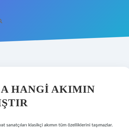
A HANGI AKIMIN
IŞTIR
t sanatçıları klasikçi akımın tüm özelliklerini taşımazlar.