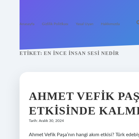
Anasayfa
Gizlilik Politikası
Yasal Uyarı
Hakkımızda
ETIKET:
EN INCE INSAN SESI NEDIR
AHMET VEFIK PAŞ
ETKISINDE KALM
Tarih: Aralık 30, 2024
Ahmet Vefik Paşa’nın hangi akım etkisi? Türk edebiya