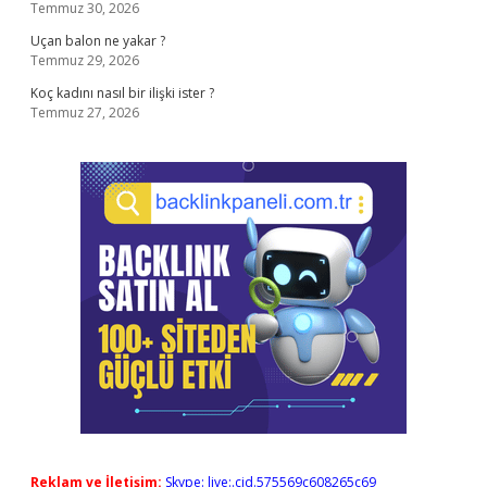
Temmuz 30, 2026
Uçan balon ne yakar ?
Temmuz 29, 2026
Koç kadını nasıl bir ilişki ister ?
Temmuz 27, 2026
Reklam ve İletişim:
Skype: live:.cid.575569c608265c69