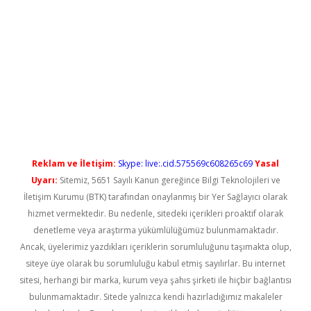
ş
Reklam ve İletişim:
Skype: live:.cid.575569c608265c69
Yasal
Uyarı:
Sitemiz, 5651 Sayılı Kanun gereğince Bilgi Teknolojileri ve
İletişim Kurumu (BTK) tarafından onaylanmış bir Yer Sağlayıcı olarak
hizmet vermektedir. Bu nedenle, sitedeki içerikleri proaktif olarak
denetleme veya araştırma yükümlülüğümüz bulunmamaktadır.
Ancak, üyelerimiz yazdıkları içeriklerin sorumluluğunu taşımakta olup,
siteye üye olarak bu sorumluluğu kabul etmiş sayılırlar. Bu internet
sitesi, herhangi bir marka, kurum veya şahıs şirketi ile hiçbir bağlantısı
bulunmamaktadır. Sitede yalnızca kendi hazırladığımız makaleler