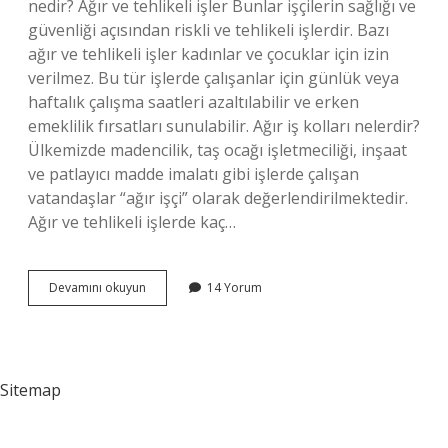
nedir? Ağır ve tehlikeli işler Bunlar işçilerin sağlığı ve
güvenliği açısından riskli ve tehlikeli işlerdir. Bazı
ağır ve tehlikeli işler kadınlar ve çocuklar için izin
verilmez. Bu tür işlerde çalışanlar için günlük veya
haftalık çalışma saatleri azaltılabilir ve erken
emeklilik fırsatları sunulabilir. Ağır iş kolları nelerdir?
Ülkemizde madencilik, taş ocağı işletmeciliği, inşaat
ve patlayıcı madde imalatı gibi işlerde çalışan
vatandaşlar “ağır işçi” olarak değerlendirilmektedir.
Ağır ve tehlikeli işlerde kaç…
Ağır
Devamını okuyun
14 Yorum
Işçilik
Nedir
Sitemap