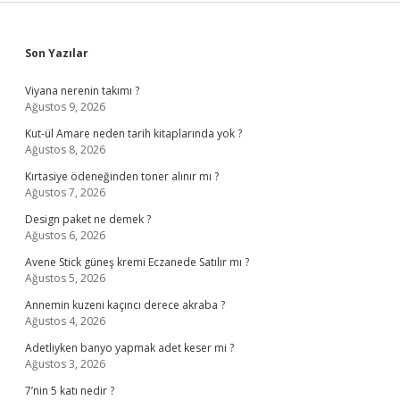
Sidebar
Son Yazılar
Viyana nerenin takımı ?
Ağustos 9, 2026
Kut-ül Amare neden tarih kitaplarında yok ?
Ağustos 8, 2026
Kırtasiye ödeneğinden toner alınır mı ?
Ağustos 7, 2026
Design paket ne demek ?
Ağustos 6, 2026
Avene Stick güneş kremi Eczanede Satılır mı ?
Ağustos 5, 2026
Annemin kuzeni kaçıncı derece akraba ?
Ağustos 4, 2026
Adetliyken banyo yapmak adet keser mi ?
Ağustos 3, 2026
7’nin 5 katı nedir ?