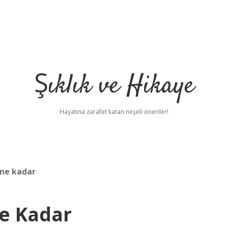
Şıklık ve Hikaye
Hayatına zarafet katan neşeli öneriler!
 ne kadar
Ne Kadar