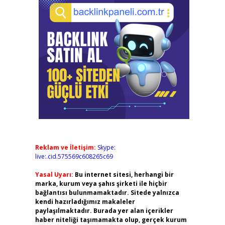
Reklam ve İletişim:
Skype:
live:.cid.575569c608265c69
Yasal Uyarı:
Bu internet sitesi, herhangi bir
marka, kurum veya şahıs şirketi ile hiçbir
bağlantısı bulunmamaktadır. Sitede yalnızca
kendi hazırladığımız makaleler
paylaşılmaktadır. Burada yer alan içerikler
haber niteliği taşımamakta olup, gerçek kurum