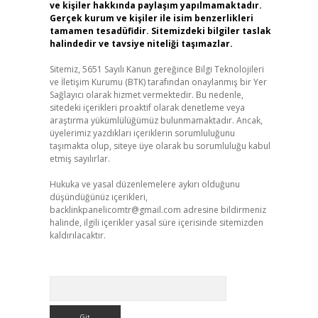
ve kişiler hakkında paylaşım yapılmamaktadır.
Gerçek kurum ve kişiler ile isim benzerlikleri
tamamen tesadüfidir. Sitemizdeki bilgiler taslak
halindedir ve tavsiye niteliği taşımazlar.
Sitemiz, 5651 Sayılı Kanun gereğince Bilgi Teknolojileri
ve İletişim Kurumu (BTK) tarafından onaylanmış bir Yer
Sağlayıcı olarak hizmet vermektedir. Bu nedenle,
sitedeki içerikleri proaktif olarak denetleme veya
araştırma yükümlülüğümüz bulunmamaktadır. Ancak,
üyelerimiz yazdıkları içeriklerin sorumluluğunu
taşımakta olup, siteye üye olarak bu sorumluluğu kabul
etmiş sayılırlar.
Hukuka ve yasal düzenlemelere aykırı olduğunu
düşündüğünüz içerikleri,
backlinkpanelicomtr@gmail.com
adresine bildirmeniz
halinde, ilgili içerikler yasal süre içerisinde sitemizden
kaldırılacaktır.
Arama