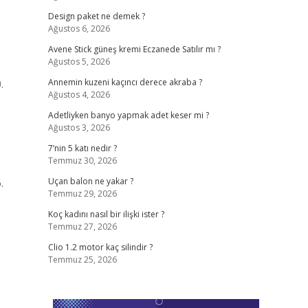
Design paket ne demek ?
Ağustos 6, 2026
Avene Stick güneş kremi Eczanede Satılır mı ?
Ağustos 5, 2026
.
Annemin kuzeni kaçıncı derece akraba ?
Ağustos 4, 2026
Adetliyken banyo yapmak adet keser mi ?
Ağustos 3, 2026
7’nin 5 katı nedir ?
Temmuz 30, 2026
.
Uçan balon ne yakar ?
Temmuz 29, 2026
Koç kadını nasıl bir ilişki ister ?
Temmuz 27, 2026
Clio 1.2 motor kaç silindir ?
Temmuz 25, 2026