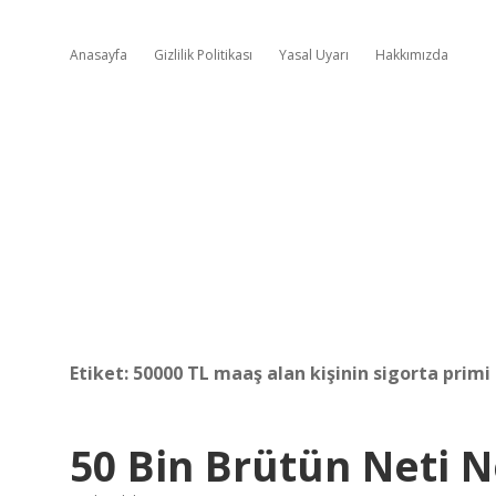
Anasayfa
Gizlilik Politikası
Yasal Uyarı
Hakkımızda
Etiket:
50000 TL maaş alan kişinin sigorta primi
50 Bin Brütün Neti 