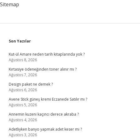
Sitemap
Sidebar
Son Yazılar
Kut-ül Amare neden tarih kitaplarında yok ?
Ağustos 8, 2026
Kırtasiye ödeneğinden toner alınır mı ?
Ağustos 7, 2026
Design paket ne demek ?
Ağustos 6, 2026
Avene Stick güneş kremi Eczanede Satılır mı ?
Ağustos 5, 2026
Annemin kuzeni kaçıncı derece akraba ?
Ağustos 4, 2026
Adetliyken banyo yapmak adet keser mi ?
Ağustos 3, 2026