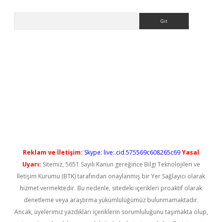
Arama
ş
Reklam ve İletişim:
Skype: live:.cid.575569c608265c69
Yasal
Uyarı:
Sitemiz, 5651 Sayılı Kanun gereğince Bilgi Teknolojileri ve
İletişim Kurumu (BTK) tarafından onaylanmış bir Yer Sağlayıcı olarak
hizmet vermektedir. Bu nedenle, sitedeki içerikleri proaktif olarak
denetleme veya araştırma yükümlülüğümüz bulunmamaktadır.
Ancak, üyelerimiz yazdıkları içeriklerin sorumluluğunu taşımakta olup,