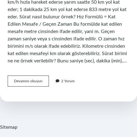
km/h hızla hareket ederse yarım saatte 50 km yol kat
eder; 1 dakikada 25 km yol kat ederse 833 metre yol kat
eder. Sürat nasıl bulunur örnek? Hız Formülü = Kat
Edilen Mesafe / Geçen Zaman Bu formülde kat edilen
mesafe metre cinsinden ifade edilir, yani m. Geçen
zaman saniye veya s cinsinden ifade edilir. O zaman hız
birimini m/s olarak ifade edebiliriz. Kilometre cinsinden
kat edilen mesafeyi km olarak gösterebiliriz. Sürat birimi
ne ne örnek verilebilir? Bunu saniye (sec), dakika (min),…
Sürat
Devamını okuyun
2 Yorum
Ne
Demek
Örnek
Sitemap