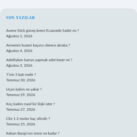
SIDEBAR
SON YAZILAR
Avene Stick güneş kremi Eczanede Satılır mı ?
Ağustos 5, 2026
Annemin kuzeni kaçıncı derece akraba ?
Ağustos 4, 2026
Adetliyken banyo yapmak adet keser mi ?
Ağustos 3, 2026
7’nin 5 katı nedir ?
Temmuz 30, 2026
Uçan balon ne yakar ?
Temmuz 29, 2026
Koç kadını nasıl bir ilişki ister ?
Temmuz 27, 2026
Clio 1.2 motor kaç silindir ?
Temmuz 25, 2026
Keban Barajı’nın ömrü ne kadar ?