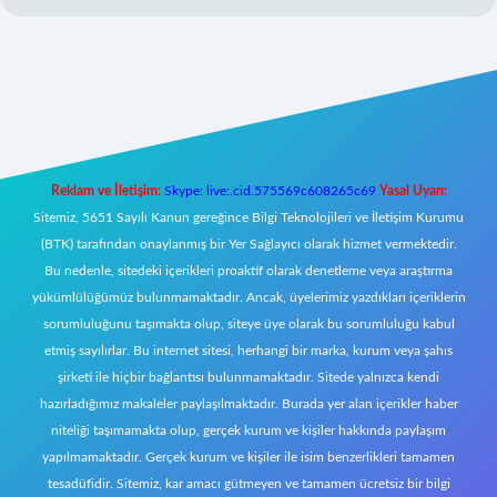
yeni giriş
Reklam ve İletişim:
Skype: live:.cid.575569c608265c69
Yasal Uyarı:
Sitemiz, 5651 Sayılı Kanun gereğince Bilgi Teknolojileri ve İletişim Kurumu
(BTK) tarafından onaylanmış bir Yer Sağlayıcı olarak hizmet vermektedir.
Bu nedenle, sitedeki içerikleri proaktif olarak denetleme veya araştırma
yükümlülüğümüz bulunmamaktadır. Ancak, üyelerimiz yazdıkları içeriklerin
sorumluluğunu taşımakta olup, siteye üye olarak bu sorumluluğu kabul
etmiş sayılırlar. Bu internet sitesi, herhangi bir marka, kurum veya şahıs
şirketi ile hiçbir bağlantısı bulunmamaktadır. Sitede yalnızca kendi
hazırladığımız makaleler paylaşılmaktadır. Burada yer alan içerikler haber
niteliği taşımamakta olup, gerçek kurum ve kişiler hakkında paylaşım
yapılmamaktadır. Gerçek kurum ve kişiler ile isim benzerlikleri tamamen
tesadüfidir. Sitemiz, kar amacı gütmeyen ve tamamen ücretsiz bir bilgi